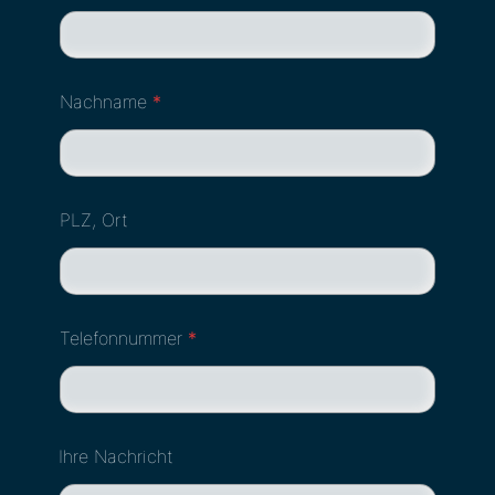
Nachname
*
PLZ, Ort
Telefonnummer
*
Ihre Nachricht