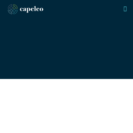
Ausbildungs-
offensive
Auszubildende und Fachkräfte aus Vietnam