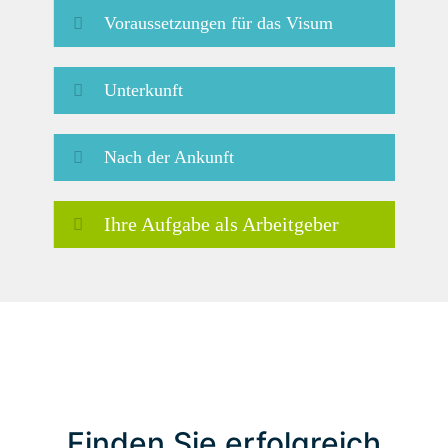
Voraussetzungen für das Visum
Unterkunft
Nach der Ankunft
Ihre Aufgabe als Arbeitgeber
Finden Sie erfolgreich