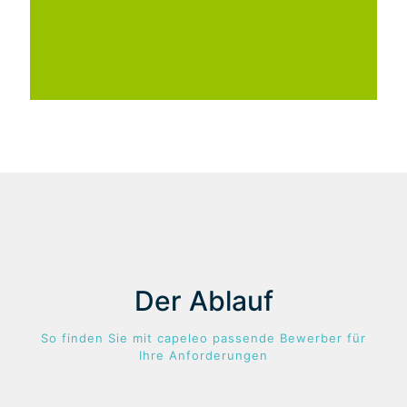
Zuverlässigkeit & Pünktlichkeit
Verantwortungsbewusstsein
Serviceorientiertheit
Der Ablauf
So finden Sie mit capeleo passende Bewerber für
Ihre Anforderungen