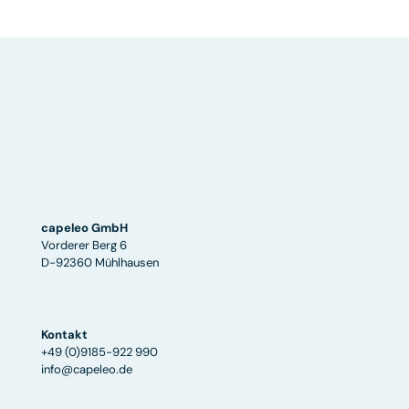
capeleo GmbH
Vorderer Berg 6
D-92360 Mühlhausen
Kontakt
+49 (0)9185-922 990
info@capeleo.de