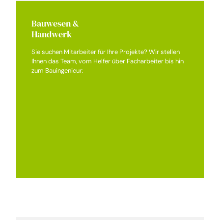
Bauwesen &
Handwerk
Sie suchen Mitarbeiter für Ihre Projekte? Wir stellen
Ihnen das Team, vom Helfer über Facharbeiter bis hin
zum Bauingenieur:
Schlosser, Schweißer, Maurer
Elektrofachkräfte, Maler
Fachhelfer unterschiedlichster Fachrichtungen
Meister verschiedenster Branchen