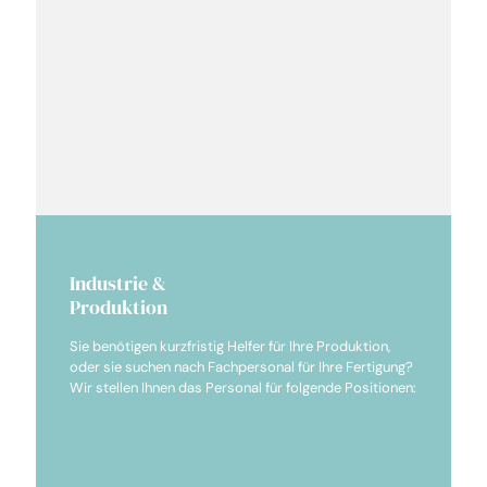
Industrie &
Produktion
Sie benötigen kurzfristig Helfer für Ihre Produktion,
oder sie suchen nach Fachpersonal für Ihre Fertigung?
Wir stellen Ihnen das Personal für folgende Positionen:
Produktionsmitarbeiter
Maschinen- & Anlagenführer