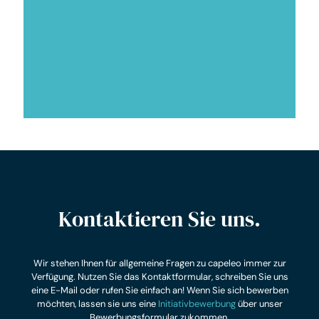
Fachkrankenpfleger
Altenpfleger
medizinische Fachangestellte, technisches
Personal
Kontaktieren Sie uns.
Wir stehen Ihnen für allgemeine Fragen zu capeleo immer zur
Verfügung. Nutzen Sie das Kontaktformular, schreiben Sie uns
eine E-Mail oder rufen Sie einfach an! Wenn Sie sich bewerben
möchten, lassen sie uns eine
Initiativbewerbung
über unser
Bewerbungsformular zukommen.