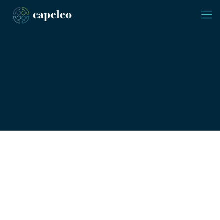
Unsere Branchen-Expertise
Wir kennen Ihre Branche
und die Herausforderungen
Sie suchen den richtigen Mitarbeitern für Ihr Unternehmen?