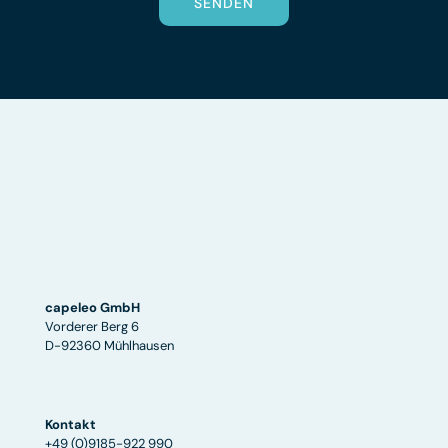
SENDEN
capeleo GmbH
Vorderer Berg 6
D-92360 Mühlhausen
Kontakt
+49 (0)9185-922 990