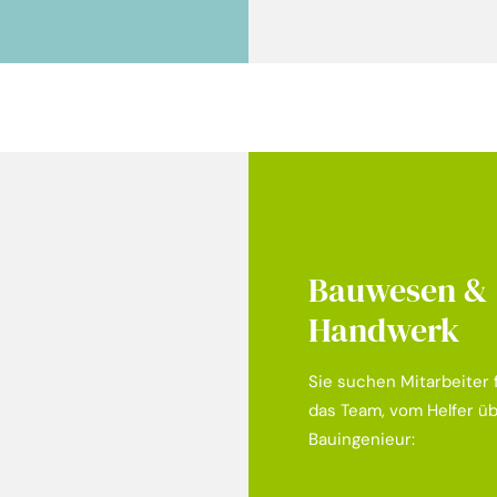
Bauwesen &
Handwerk
Sie suchen Mitarbeiter f
das Team, vom Helfer üb
Bauingenieur:
Schlosser, Schwei