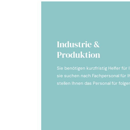
Industrie &
Produktion
Sie benötigen kurzfristig Helfer für
sie suchen nach Fachpersonal für I
stellen Ihnen das Personal für folg
Produktionsmitarbeiter
Maschinen- & Anlagenführer
Monteure für unterschiedlich