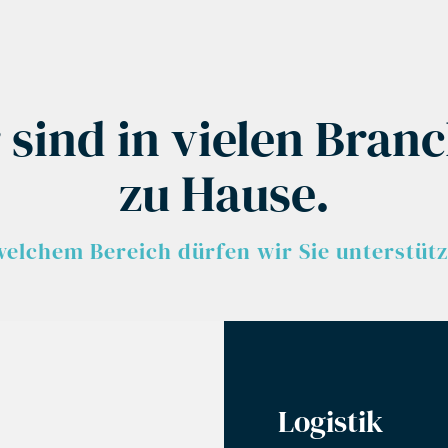
 sind in vielen Bran
zu Hause.
welchem Bereich dürfen wir Sie unterstüt
Logistik