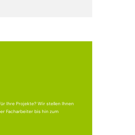
ür Ihre Projekte? Wir stellen Ihnen
er Facharbeiter bis hin zum
ßer, Maurer