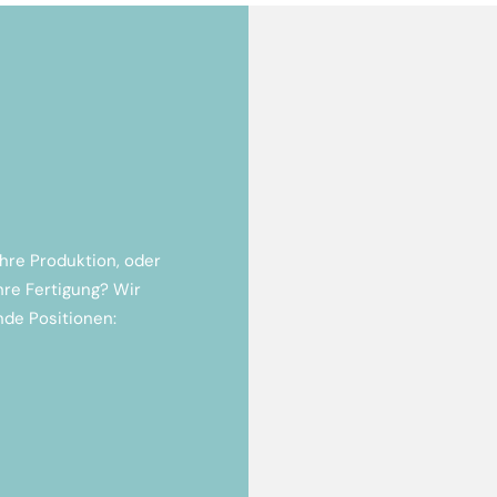
 Ihre Produktion, oder
hre Fertigung? Wir
ende Positionen:
ste Aufgaben