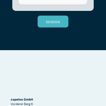
SENDEN
capeleo GmbH
Vorderer Berg 6