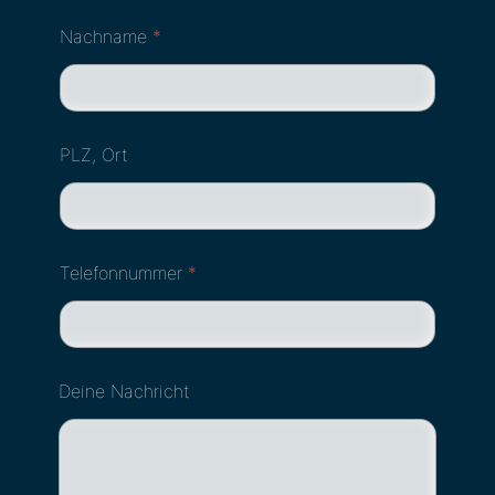
Nachname
*
PLZ, Ort
Telefonnummer
*
Deine Nachricht