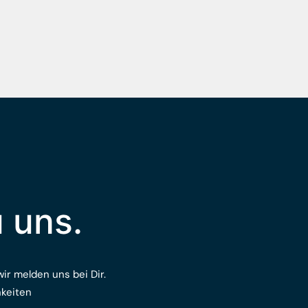
u uns.
ir melden uns bei Dir.
hkeiten