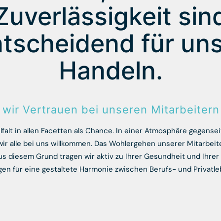
Zuverlässigkeit sin
tscheidend für un
Handeln.
 wir Vertrauen bei unseren Mitarbeiter
lfalt in allen Facetten als Chance. In einer Atmosphäre gegense
ir alle bei uns willkommen. Das Wohlergehen unserer Mitarbeite
Aus diesem Grund tragen wir aktiv zu Ihrer Gesundheit und Ihrer
gen für eine gestaltete Harmonie zwischen Berufs- und Privatle