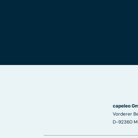
capeleo G
Vorderer B
D-92360 M