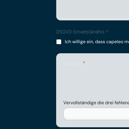
DSGVO-Einverständnis
*
Ich willige ein, dass capeleo 
Captcha
*
Vervollständige die drei fehl