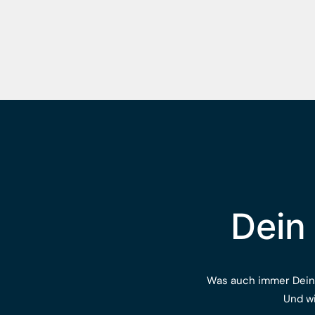
Dein 
Was auch immer Dein A
Und wi