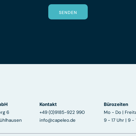
SENDEN
mbH
Kontakt
Bürozeiten
erg 6
+49 (0)9185-922 990
Mo - Do | Freit
ühlhausen
info@capeleo.de
9 - 17 Uhr | 9 -