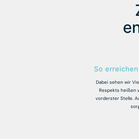
en
So erreichen
Dabei sehen wir Vie
Respekts heißen w
vorderster Stelle. 
sor