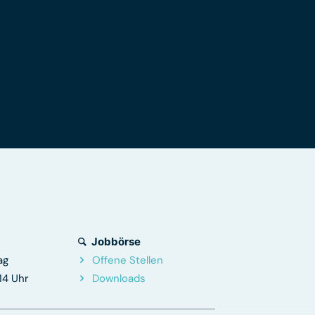
Jobbörse
ag
Offene Stellen
 14 Uhr
Downloads