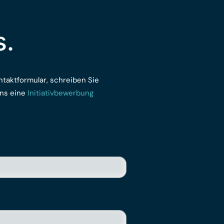
s.
ntaktformular, schreiben Sie
uns eine
Initiativbewerbung