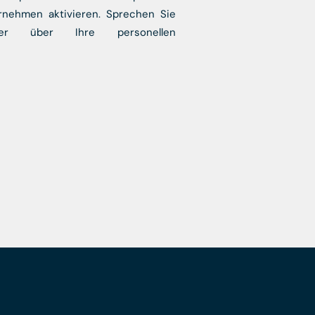
rnehmen aktivieren. Sprechen Sie
er über Ihre personellen