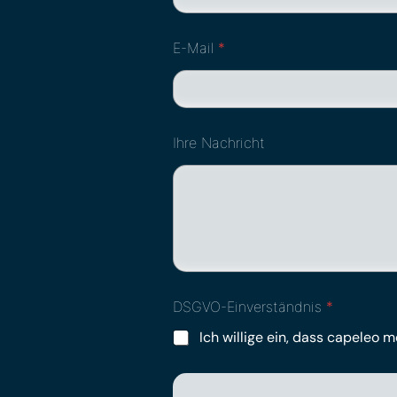
E-Mail
*
Ihre Nachricht
DSGVO-Einverständnis
*
Ich willige ein, dass capeleo 