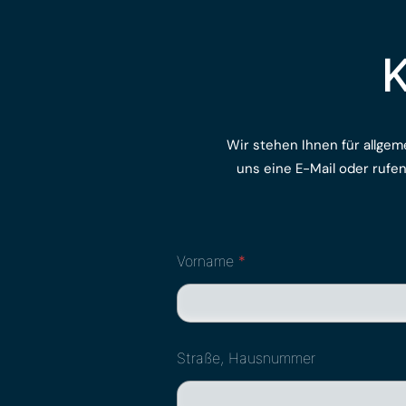
K
Wir stehen Ihnen für allgem
uns eine E-Mail oder rufe
Vorname
*
Straße, Hausnummer