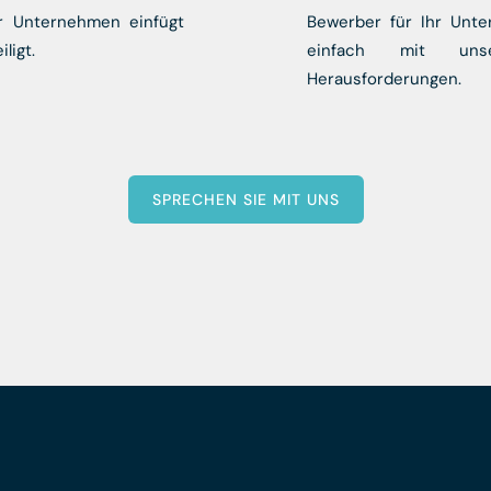
r Unternehmen einfügt
Bewerber für Ihr Unte
ligt.
einfach mit uns
Herausforderungen.
SPRECHEN SIE MIT UNS