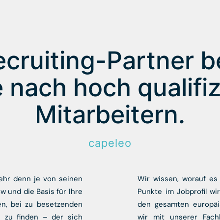
ecruiting-Partner b
 nach hoch qualifiz
Mitarbeitern.
capeleo
hr denn je von seinen
Wir wissen, worauf es
w und die Basis für Ihre
Punkte im Jobprofil wi
den, bei zu besetzenden
den gesamten europäi
n zu finden – der sich
wir mit unserer Fach