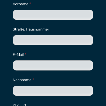
Vorname
*
Straße, Hausnummer
E-Mail
*
Nachname
*
PLZ, Ort