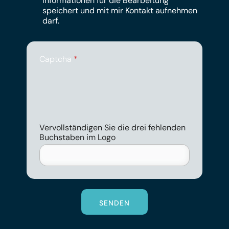
Informationen für die Bearbeitung
speichert und mit mir Kontakt aufnehmen
darf.
Captcha
*
Vervollständigen Sie die drei fehlenden
Buchstaben im Logo
SENDEN