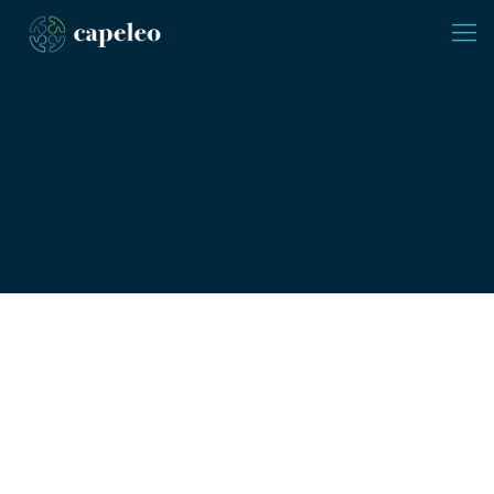
Personal-
vermittlung
In kurzer Zeit zu den
optimalen Kandidaten