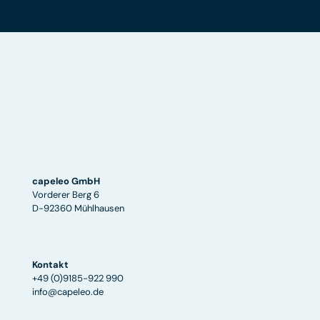
capeleo GmbH
Vorderer Berg 6
D-92360 Mühlhausen
Kontakt
+49 (0)9185-922 990
info@capeleo.de